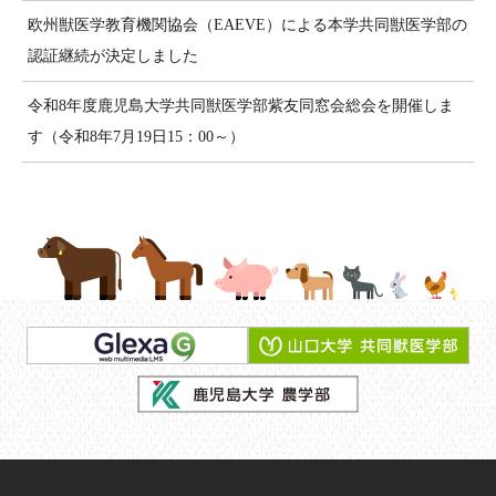
欧州獣医学教育機関協会（EAEVE）による本学共同獣医学部の
認証継続が決定しました
令和8年度鹿児島大学共同獣医学部紫友同窓会総会を開催しま
す（令和8年7月19日15：00～）