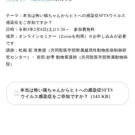
テーマ：本当は怖い猫ちゃんからヒトへの感染症SFTSウイルス
感染症をご存知ですか？
日時：令和3年2月6日(土)13:30～ 参加費無料
場所：オンラインセミナー（Zoomを利用）※お申し込みが必要
です
講師：松鵜 彩 准教授（共同獣医学部附属越境性動物疾病制御研
究センター）・ 前田 紗季 動物看護師（共同獣医学部附属動物病
院）
本当は怖い猫ちゃんからヒトへの感染症SFTS
ウイルス感染症をご存知ですか？（143 KB）