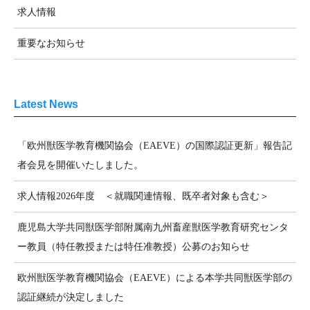
求人情報
重要なお知らせ
Latest News
「欧州獣医学教育機関協会（EAEVE）の国際認証更新」報告記
者会見を開催いたしました。
求人情報2026年度 ＜就職関連情報、既卒者対象も含む＞
鹿児島大学共同獣医学部附属南九州畜産獣医学教育研究センタ
ー教員（特任教授または特任准教授）公募のお知らせ
欧州獣医学教育機関協会（EAEVE）による本学共同獣医学部の
認証継続が決定しました