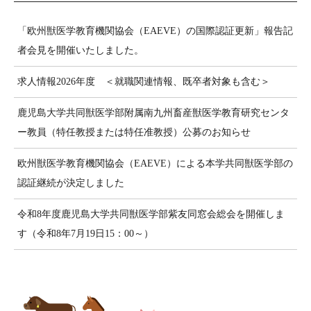
「欧州獣医学教育機関協会（EAEVE）の国際認証更新」報告記
者会見を開催いたしました。
求人情報2026年度 ＜就職関連情報、既卒者対象も含む＞
鹿児島大学共同獣医学部附属南九州畜産獣医学教育研究センタ
ー教員（特任教授または特任准教授）公募のお知らせ
欧州獣医学教育機関協会（EAEVE）による本学共同獣医学部の
認証継続が決定しました
令和8年度鹿児島大学共同獣医学部紫友同窓会総会を開催しま
す（令和8年7月19日15：00～）