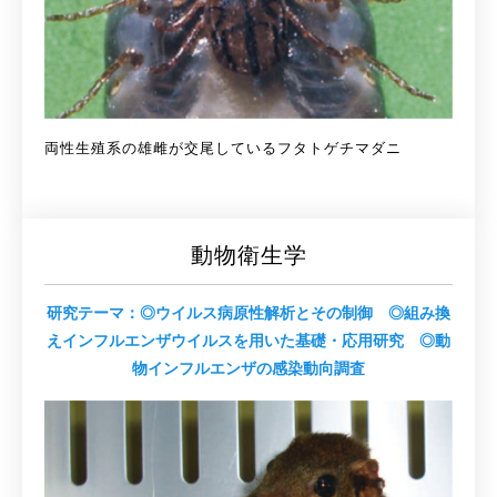
両性生殖系の雄雌が交尾しているフタトゲチマダニ
動物衛生学
研究テーマ：◎ウイルス病原性解析とその制御 ◎組み換
えインフルエンザウイルスを用いた基礎・応用研究 ◎動
物インフルエンザの感染動向調査