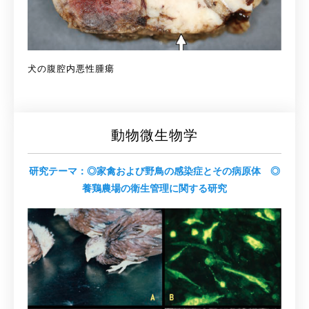
犬の腹腔内悪性腫瘍
動物微生物学
研究テーマ：◎家禽および野鳥の感染症とその病原体 ◎
養鶏農場の衛生管理に関する研究