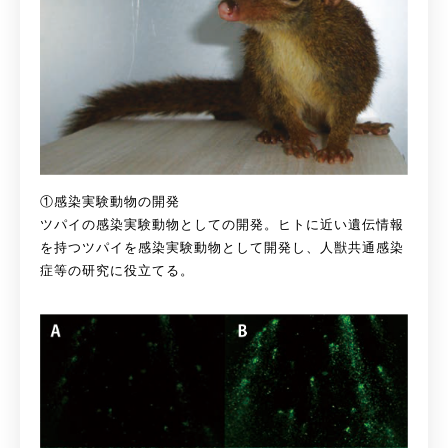
①感染実験動物の開発
ツパイの感染実験動物としての開発。ヒトに近い遺伝情報
を持つツパイを感染実験動物として開発し、人獣共通感染
症等の研究に役立てる。