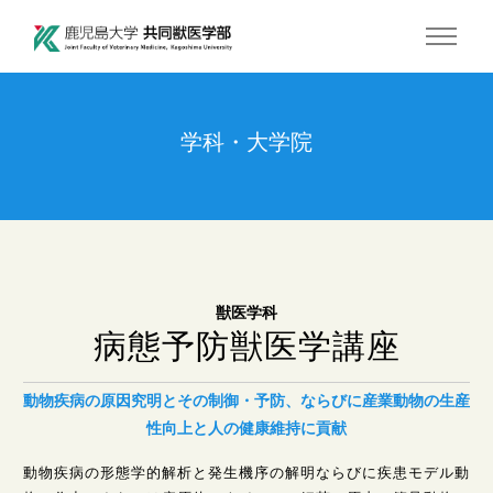
学科・大学院
獣医学科
病態予防獣医学講座
動物疾病の原因究明とその制御・予防、ならびに産業動物の生産
性向上と人の健康維持に貢献
動物疾病の形態学的解析と発生機序の解明ならびに疾患モデル動