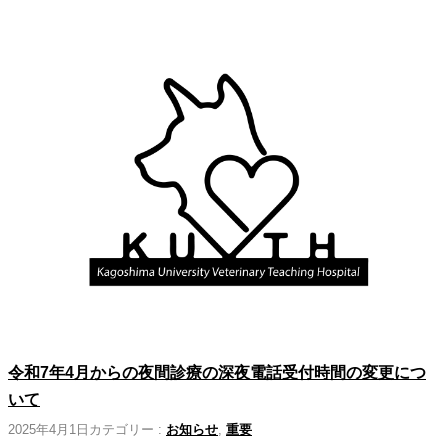
令和7年4月からの夜間診療の深夜電話受付時間の変更につ
いて
2025年4月1日
カテゴリー :
お知らせ
, 
重要