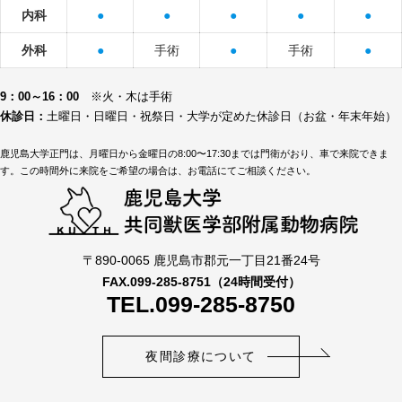
内科
●
●
●
●
●
外科
●
手術
●
手術
●
9：00～16：00
※火・木は手術
休診日：
土曜日・日曜日・祝祭日・大学が定めた休診日（お盆・年末年始）
鹿児島大学正門は、月曜日から金曜日の8:00〜17:30までは門衛がおり、車で来院できま
す。この時間外に来院をご希望の場合は、お電話にてご相談ください。
〒890-0065 鹿児島市郡元一丁目21番24号
FAX.099-285-8751（24時間受付）
TEL.099-285-8750
夜間診療について