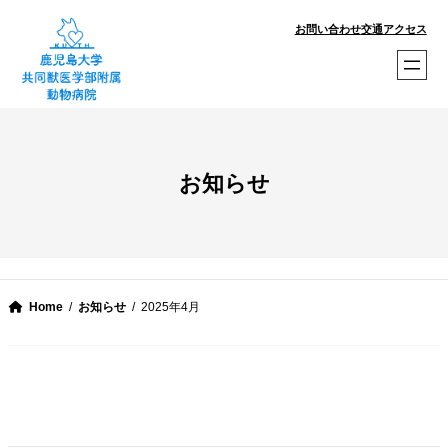
内
お問い合わせ
交通アクセス
容
を
ス
キ
ッ
プ
お知らせ
Home
お知らせ
2025年4月