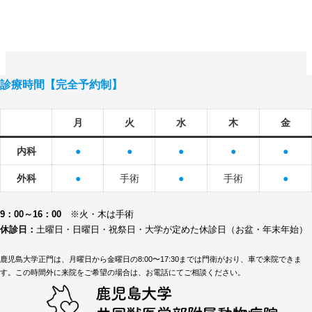
診療時間【完全予約制】
月
火
水
木
金
内科
●
●
●
●
●
外科
●
手術
●
手術
●
9：00～16：00
※火・木は手術
休診日：
土曜日・日曜日・祝祭日・大学が定めた休診日（お盆・年末年始）
鹿児島大学正門は、月曜日から金曜日の8:00〜17:30までは門衛がおり、車で来院できま
す。この時間外に来院をご希望の場合は、お電話にてご相談ください。