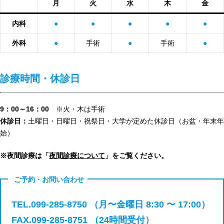
月
火
水
木
金
内科
●
●
●
●
●
外科
●
手術
●
手術
●
診療時間・休診日
9：00～16：00
※火・木は手術
休診日：
土曜日・日曜日・祝祭日・大学が定めた休診日（お盆・年末年
始）
※夜間診療は「
夜間診療について
」をご覧ください。
ご予約・お問い合わせ
TEL.099-285-8750 （月〜金曜日 8:30 〜 17:00）
FAX.099-285-8751 （24時間受付）