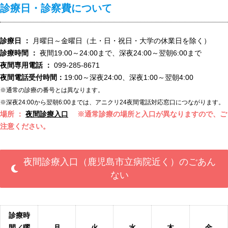
診療日・診察費について
診療日 ：
月曜日～金曜日（土・日・祝日・大学の休業日を除く）
診療時間 ：
夜間19:00～24:00まで、深夜24:00～翌朝6:00まで
夜間専用電話 ：
099-285-8671
夜間電話受付時間：
19:00～深夜24:00、深夜1:00～翌朝4:00
※通常の診療の番号とは異なります。
※深夜24:00から翌朝6:00までは、アニクリ24夜間電話対応窓口につながります。
場所 ：
夜間診療入口
※通常診療の場所と入口が異なりますので、ご
注意ください。
夜間診療入口（鹿児島市立病院近く）のごあん
ない
診療時
間／曜
月
火
水
木
金