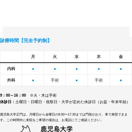
診療時間【完全予約制】
月
火
水
木
金
内科
●
●
●
●
●
外科
●
手術
●
手術
●
9：00～16：00
※火・木は手術
休診日：
土曜日・日曜日・祝祭日・大学が定めた休診日（お盆・年末年始）
鹿児島大学正門は、月曜日から金曜日の8:00〜17:30までは門衛がおり、車で来院できま
す。この時間外に来院をご希望の場合は、お電話にてご相談ください。