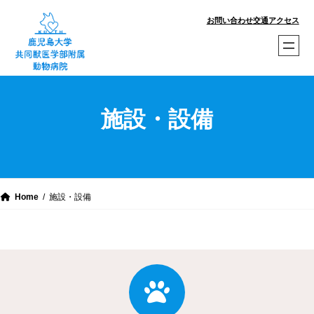
内
お問い合わせ
交通アクセス
容
を
ス
キ
ッ
施設・設備
プ
Home
施設・設備