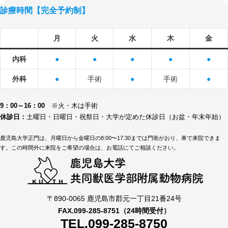
診療時間【完全予約制】
月
火
水
木
金
内科
●
●
●
●
●
外科
●
手術
●
手術
●
9：00～16：00
※火・木は手術
休診日：
土曜日・日曜日・祝祭日・大学が定めた休診日（お盆・年末年始）
鹿児島大学正門は、月曜日から金曜日の8:00〜17:30までは門衛がおり、車で来院できま
す。この時間外に来院をご希望の場合は、お電話にてご相談ください。
〒890-0065 鹿児島市郡元一丁目21番24号
FAX.099-285-8751（24時間受付）
TEL.099-285-8750