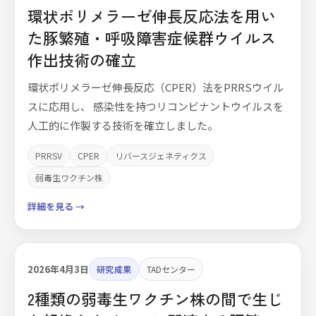
環状ポリメラーゼ伸長反応法を用い
た豚繁殖・呼吸障害症候群ウイルス
作出技術の確立
環状ポリメラーゼ伸長反応（CPER）法をPRRSウイル
スに応用し、 感染性を持つリコンビナントウイルスを
人工的に作製する技術を確立しました。
PRRSV
CPER
リバースジェネティクス
弱毒生ワクチン株
詳細を見る →
2026年4月3日
研究成果
TADセンター
2種類の弱毒生ワクチン株の間で生じ