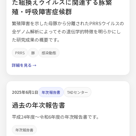
た組換えウイルスに関連する豚繁
殖・呼吸障害症候群
繁殖障害を示した母豚から分離されたPRRSウイルスの
全ゲノム解析によってその遺伝学的特徴を明らかにし
た研究成果の概要です。
PRRS
豚
感染動態
詳細を見る →
2025年6月1日
年次報告書
TADセンター
過去の年次報告書
平成24年度～令和6年度の年次報告書です。
年次報告書