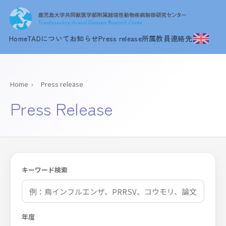
Home
TADについて
お知らせ
Press release
所属教員
連絡先
Home
›
Press release
Press Release
キーワード検索
年度